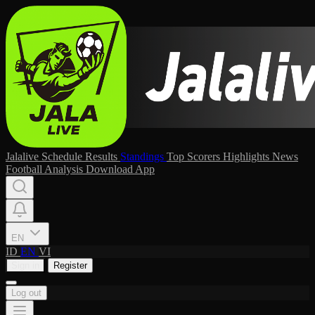
Jalalive
Schedule
Results
Standings
Top Scorers
Highlights
News
Football Analysis
Download App
EN
ID
EN
VI
Sign in
Register
Log out