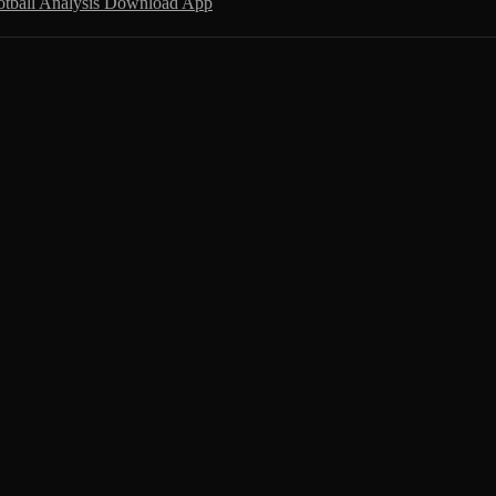
otball Analysis
Download App