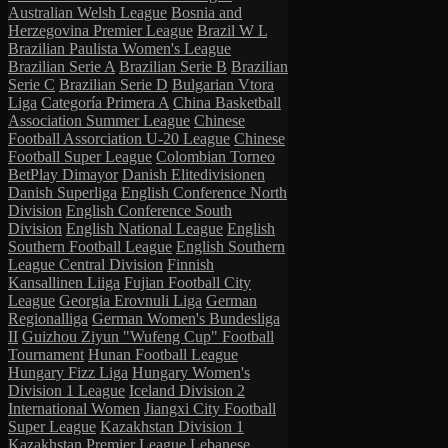
Australian Welsh League
Bosnia and
Herzegovina Premier League
Brazil W L
Brazilian Paulista Women's League
Brazilian Serie A
Brazilian Serie B
Brazilian
Serie C
Brazilian Serie D
Bulgarian Vtora
Liga
Categoría Primera A
China Basketball
Association Summer League
Chinese
Football Assorciation U-20 League
Chinese
Football Super League
Colombian Torneo
BetPlay Dimayor
Danish Elitedivisionen
Danish Superliga
English Conference North
Division
English Conference South
Division
English National League
English
Southern Football League
English Southern
League Central Division
Finnish
Kansallinen Liiga
Fujian Football City
League
Georgia Erovnuli Liga
German
Regionalliga
German Women's Bundesliga
II
Guizhou Ziyun "Wufeng Cup" Football
Tournament
Hunan Football League
Hungary Fizz Liga
Hungary Women's
Division 1 League
Iceland Division 2
International Women
Jiangxi City Football
Super League
Kazakhstan Division 1
Kazakhstan Premier League
Lebanese