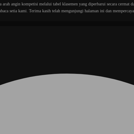
rah angin kompetisi melalui tabel klasemen yang diperbarui secara cermat da
baca setia kami. Terima kasih telah mengunjungi halaman ini dan mempercayak