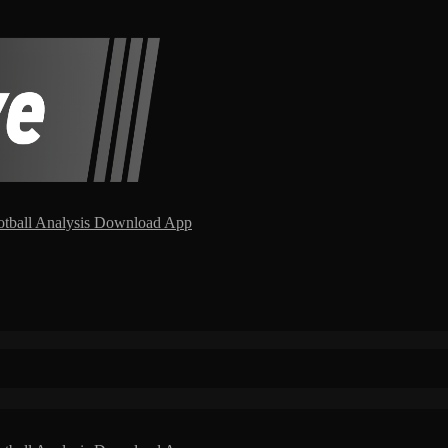
otball Analysis
Download App