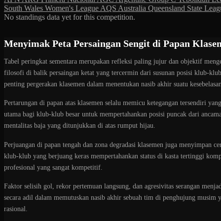
South Wales Women's League
AQS
Australia Queensland State Leag
No standings data yet for this competition.
Menyimak Peta Persaingan Sengit di Papan Klase
Tabel peringkat sementara merupakan refleksi paling jujur dan objektif men
filosofi di balik persaingan ketat yang tercermin dari susunan posisi klub-klu
penting pergerakan klasemen dalam menentukan nasib akhir suatu kesebelasa
Pertarungan di papan atas klasemen selalu memicu ketegangan tersendiri y
utama bagi klub-klub besar untuk mempertahankan posisi puncak dari ancaman p
mentalitas baja yang ditunjukkan di atas rumput hijau.
Perjuangan di papan tengah dan zona degradasi klasemen juga menyimpan cerit
klub-klub yang berjuang keras mempertahankan status di kasta tertinggi komp
profesional yang sangat kompetitif.
Faktor selisih gol, rekor pertemuan langsung, dan agresivitas serangan menj
secara adil dalam memutuskan nasib akhir sebuah tim di penghujung musim 
rasional.