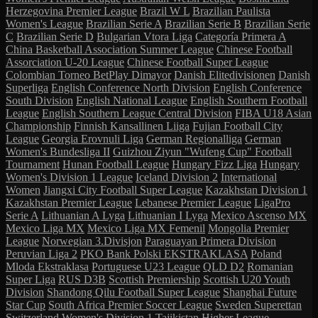
Herzegovina Premier League
Brazil W L
Brazilian Paulista
Women's League
Brazilian Serie A
Brazilian Serie B
Brazilian Serie
C
Brazilian Serie D
Bulgarian Vtora Liga
Categoría Primera A
China Basketball Association Summer League
Chinese Football
Assorciation U-20 League
Chinese Football Super League
Colombian Torneo BetPlay Dimayor
Danish Elitedivisionen
Danish
Superliga
English Conference North Division
English Conference
South Division
English National League
English Southern Football
League
English Southern League Central Division
FIBA U18 Asian
Championship
Finnish Kansallinen Liiga
Fujian Football City
League
Georgia Erovnuli Liga
German Regionalliga
German
Women's Bundesliga II
Guizhou Ziyun "Wufeng Cup" Football
Tournament
Hunan Football League
Hungary Fizz Liga
Hungary
Women's Division 1 League
Iceland Division 2
International
Women
Jiangxi City Football Super League
Kazakhstan Division 1
Kazakhstan Premier League
Lebanese Premier League
LigaPro
Serie A
Lithuanian A Lyga
Lithuanian I Lyga
Mexico Ascenso MX
Mexico Liga MX
Mexico Liga MX Femenil
Mongolia Premier
League
Norwegian 3.Divisjon
Paraguayan Primera Division
Peruvian Liga 2
PKO Bank Polski EKSTRAKLASA
Poland
Mloda Ekstraklasa
Portuguese U23 League
QLD D2
Romanian
Super Liga
RUS D3B
Scottish Premiership
Scottish U20 Youth
Division
Shandong Qilu Football Super League
Shanghai Future
Star Cup
South Africa Premier Soccer League
Sweden Superettan
Switzerland Women's Division 1
Tajikistan Higher League