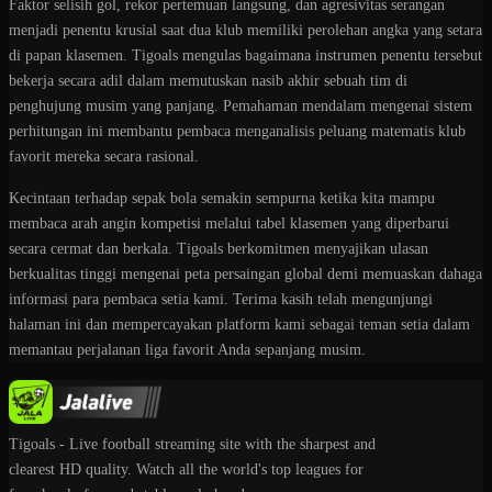
Faktor selisih gol, rekor pertemuan langsung, dan agresivitas serangan
menjadi penentu krusial saat dua klub memiliki perolehan angka yang setara
di papan klasemen. Tigoals mengulas bagaimana instrumen penentu tersebut
bekerja secara adil dalam memutuskan nasib akhir sebuah tim di
penghujung musim yang panjang. Pemahaman mendalam mengenai sistem
perhitungan ini membantu pembaca menganalisis peluang matematis klub
favorit mereka secara rasional.
Kecintaan terhadap sepak bola semakin sempurna ketika kita mampu
membaca arah angin kompetisi melalui tabel klasemen yang diperbarui
secara cermat dan berkala. Tigoals berkomitmen menyajikan ulasan
berkualitas tinggi mengenai peta persaingan global demi memuaskan dahaga
informasi para pembaca setia kami. Terima kasih telah mengunjungi
halaman ini dan mempercayakan platform kami sebagai teman setia dalam
memantau perjalanan liga favorit Anda sepanjang musim.
Tigoals - Live football streaming site with the sharpest and
clearest HD quality. Watch all the world's top leagues for