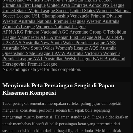
Ukrainian First League
United Arab Emirates Adnoc Pro-League
United States Major League Soccer
United States Women's National
Soccer League
USL Championship
Venezuela Primera Division
Western Australia National Premier Leagues
Western Australia
Women's League
Women's National League
APN
ARG Primera Nacional
AGC
Argentine Group C Tebolidun
League Manchester
AFL
Armenian First League
ANU
Aus NPL
U23
ANS
Australia New South Wales Premier League
ANS
Australia New South Wales Women's League
AQS
Australia
Queensland State League 1
AVW
Australia Victorian Women's
Premier League
AWL
Australian Welsh League
BAH
Bosnia and
Herzegovina Premier League
No standings data yet for this competition.
Menyimak Peta Persaingan Sengit di Papan
Klasemen Kompetisi
Tabel peringkat sementara merupakan refleksi paling jujur dan objektif
mengenai konsistensi performa sebuah tim sepak bola sepanjang
mengarungi musim kompetisi. Halaman standings di Tigoals didedikasikan
untuk membahas filosofi di balik persaingan ketat yang tercermin dari
susunan posisi klub-klub dari berbagai liga elite dunia. Meskipun tidak