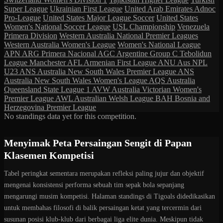
Super League
Ukrainian First League
United Arab Emirates Adnoc
Pro-League
United States Major League Soccer
United States
Women's National Soccer League
USL Championship
Venezuela
Primera Division
Western Australia National Premier Leagues
Western Australia Women's League
Women's National League
APN
ARG Primera Nacional
AGC
Argentine Group C Tebolidun
League Manchester
AFL
Armenian First League
ANU
Aus NPL
U23
ANS
Australia New South Wales Premier League
ANS
Australia New South Wales Women's League
AQS
Australia
Queensland State League 1
AVW
Australia Victorian Women's
Premier League
AWL
Australian Welsh League
BAH
Bosnia and
Herzegovina Premier League
No standings data yet for this competition.
Menyimak Peta Persaingan Sengit di Papan
Klasemen Kompetisi
Tabel peringkat sementara merupakan refleksi paling jujur dan objektif
mengenai konsistensi performa sebuah tim sepak bola sepanjang
mengarungi musim kompetisi. Halaman standings di Tigoals didedikasikan
untuk membahas filosofi di balik persaingan ketat yang tercermin dari
susunan posisi klub-klub dari berbagai liga elite dunia. Meskipun tidak