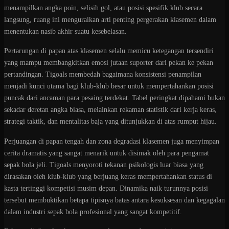
menampilkan angka poin, selisih gol, atau posisi spesifik klub secara
langsung, ruang ini menguraikan arti penting pergerakan klasemen dalam
menentukan nasib akhir suatu kesebelasan.
Pertarungan di papan atas klasemen selalu memicu ketegangan tersendiri
yang mampu membangkitkan emosi jutaan suporter dari pekan ke pekan
pertandingan. Tigoals membedah bagaimana konsistensi penampilan
menjadi kunci utama bagi klub-klub besar untuk mempertahankan posisi
puncak dari ancaman para pesaing terdekat. Tabel peringkat dipahami bukan
sekadar deretan angka biasa, melainkan rekaman statistik dari kerja keras,
strategi taktik, dan mentalitas baja yang ditunjukkan di atas rumput hijau.
Perjuangan di papan tengah dan zona degradasi klasemen juga menyimpan
cerita dramatis yang sangat menarik untuk disimak oleh para pengamat
sepak bola jeli. Tigoals menyoroti tekanan psikologis luar biasa yang
dirasakan oleh klub-klub yang berjuang keras mempertahankan status di
kasta tertinggi kompetisi musim depan. Dinamika naik turunnya posisi
tersebut membuktikan betapa tipisnya batas antara kesuksesan dan kegagalan
dalam industri sepak bola profesional yang sangat kompetitif.