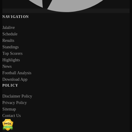
NAVIGATION
Jalalive
Schedule
Results
Standings
Top Scorers
Highlights
News
Football Analysis
Download App
POLICY
Disclaimer Policy
Privacy Policy
Sitemap
Contact Us