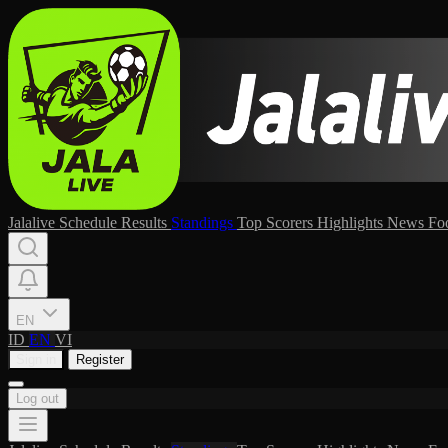
Jalalive
Schedule
Results
Standings
Top Scorers
Highlights
News
Fo
EN
ID
EN
VI
Sign in
Register
Log out