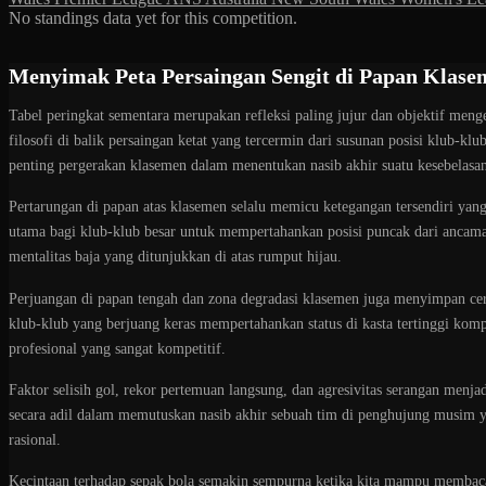
No standings data yet for this competition.
Menyimak Peta Persaingan Sengit di Papan Klase
Tabel peringkat sementara merupakan refleksi paling jujur dan objektif men
filosofi di balik persaingan ketat yang tercermin dari susunan posisi klub-klu
penting pergerakan klasemen dalam menentukan nasib akhir suatu kesebelasa
Pertarungan di papan atas klasemen selalu memicu ketegangan tersendiri y
utama bagi klub-klub besar untuk mempertahankan posisi puncak dari ancaman p
mentalitas baja yang ditunjukkan di atas rumput hijau.
Perjuangan di papan tengah dan zona degradasi klasemen juga menyimpan cerit
klub-klub yang berjuang keras mempertahankan status di kasta tertinggi komp
profesional yang sangat kompetitif.
Faktor selisih gol, rekor pertemuan langsung, dan agresivitas serangan menj
secara adil dalam memutuskan nasib akhir sebuah tim di penghujung musim 
rasional.
Kecintaan terhadap sepak bola semakin sempurna ketika kita mampu membaca a