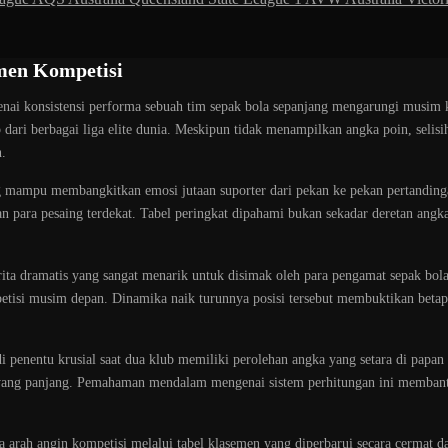
men Kompetisi
genai konsistensi performa sebuah tim sepak bola sepanjang mengarungi musim
b dari berbagai liga elite dunia. Meskipun tidak menampilkan angka poin, selisih
n.
ang mampu membangkitkan emosi jutaan suporter dari pekan ke pekan pertandin
ara pesaing terdekat. Tabel peringkat dipahami bukan sekadar deretan angka bia
a dramatis yang sangat menarik untuk disimak oleh para pengamat sepak bola j
etisi musim depan. Dinamika naik turunnya posisi tersebut membuktikan betapa
adi penentu krusial saat dua klub memiliki perolehan angka yang setara di pap
yang panjang. Pemahaman mendalam mengenai sistem perhitungan ini membantu
rah angin kompetisi melalui tabel klasemen yang diperbarui secara cermat da