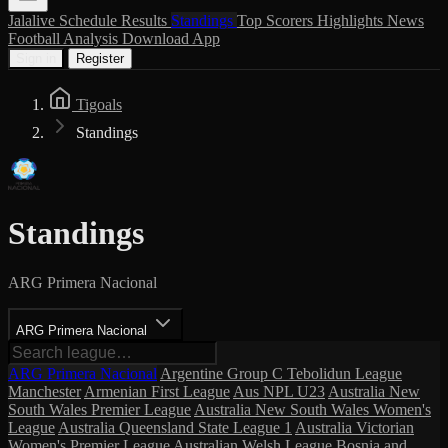
Jalalive
Schedule
Results
Standings
Top Scorers
Highlights
News
Football Analysis
Download App
Sign in
Register
Tigoals
Standings
Standings
ARG Primera Nacional
ARG Primera Nacional
ARG Primera Nacional
Argentine Group C Tebolidun League
Manchester
Armenian First League
Aus NPL U23
Australia New
South Wales Premier League
Australia New South Wales Women's
League
Australia Queensland State League 1
Australia Victorian
Women's Premier League
Australian Welsh League
Bosnia and