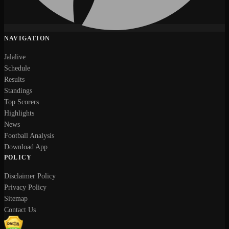
NAVIGATION
Jalalive
Schedule
Results
Standings
Top Scorers
Highlights
News
Football Analysis
Download App
POLICY
Disclaimer Policy
Privacy Policy
Sitemap
Contact Us