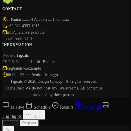
CONTACT
Jl Pantai Laut 4 A, Jakarta, Indonesia
+62 021 4393 1015
info@jalalive.example
Postal Code: 14210
INFORMATION
Website:
Tigoals
CEO & Founder:
Luthfi Budiman
cs@jalalive.example
06:00 - 23:00, Senin - Minggu
Tigoals © 2026 Design Concept. All rights reserved.
Disclaimer: We do not host any live streams. All content is
provided by third parties.
Jalalive
Schedule
Results
Standings
Highlights
Other
Sign in
Register