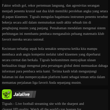
Faktor selisih gol, rekor pertemuan langsung, dan agresivitas serangan
menjadi penentu krusial saat dua klub memiliki perolehan angka yang setara
di papan klasemen. Tigoals mengulas bagaimana instrumen penentu tersebut
bekerja secara adil dalam memutuskan nasib akhir sebuah tim di
penghujung musim yang panjang. Pemahaman mendalam mengenai sistem
perhitungan ini membantu pembaca menganalisis peluang matematis klub
favorit mereka secara rasional.
Kecintaan terhadap sepak bola semakin sempurna ketika kita mampu
membaca arah angin kompetisi melalui tabel klasemen yang diperbarui
secara cermat dan berkala. Tigoals berkomitmen menyajikan ulasan
berkualitas tinggi mengenai peta persaingan global demi memuaskan dahaga
informasi para pembaca setia kami. Terima kasih telah mengunjungi
halaman ini dan mempercayakan platform kami sebagai teman setia dalam
memantau perjalanan liga favorit Anda sepanjang musim.
Tigoals - Live football streaming site with the sharpest and
clearest HD quality. Watch all the world's top leagues for