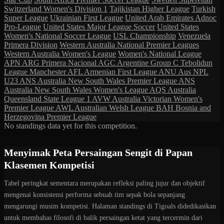
Switzerland Women's Division 1
Tajikistan Higher League
Turkish
Super League
Ukrainian First League
United Arab Emirates Adnoc
Pro-League
United States Major League Soccer
United States
Women's National Soccer League
USL Championship
Venezuela
Primera Division
Western Australia National Premier Leagues
Western Australia Women's League
Women's National League
APN
ARG Primera Nacional
AGC
Argentine Group C Tebolidun
League Manchester
AFL
Armenian First League
ANU
Aus NPL
U23
ANS
Australia New South Wales Premier League
ANS
Australia New South Wales Women's League
AQS
Australia
Queensland State League 1
AVW
Australia Victorian Women's
Premier League
AWL
Australian Welsh League
BAH
Bosnia and
Herzegovina Premier League
No standings data yet for this competition.
Menyimak Peta Persaingan Sengit di Papan
Klasemen Kompetisi
Tabel peringkat sementara merupakan refleksi paling jujur dan objektif
mengenai konsistensi performa sebuah tim sepak bola sepanjang
mengarungi musim kompetisi. Halaman standings di Tigoals didedikasikan
untuk membahas filosofi di balik persaingan ketat yang tercermin dari