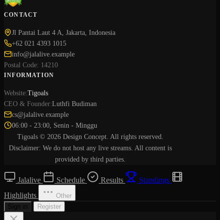
CONTACT
Jl Pantai Laut 4 A, Jakarta, Indonesia
+62 021 4393 1015
info@jalalive.example
Postal Code: 14210
INFORMATION
Website:
Tigoals
CEO & Founder:
Luthfi Budiman
cs@jalalive.example
06:00 - 23:00, Senin - Minggu
Tigoals © 2026 Design Concept. All rights reserved.
Disclaimer: We do not host any live streams. All content is
provided by third parties.
Jalalive
Schedule
Results
Standings
Highlights
Other
Sign in
Register