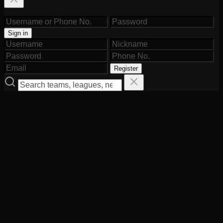
Sign in
Register