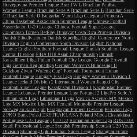
Herzegovina Premier League
Brazil W L
Brazilian Paulista
Women's League
Brazilian Serie A
Brazilian Serie B
Brazilian Serie
C
Brazilian Serie D
Bulgarian Vtora Liga
Categoría Primera A
China Basketball Association Summer League
Chinese Football
Assorciation U-20 League
Chinese Football Super League
Colombian Torneo BetPlay Dimayor
Costa Rica Primera Division
Danish Elitedivisionen
Danish Superliga
English Conference North
Division
English Conference South Division
English National
League
English Southern Football League
English Southern League
Central Division
FIBA U18 Asian Championship
Finnish
Kansallinen Liiga
Fujian Football City League
Georgia Erovnuli
Liga
German Regionalliga
German Women's Bundesliga II
Guizhou Ziyun "Wufeng Cup" Football Tournament
Hunan
Football League
Hungary Fizz Liga
Hungary Women's Division 1
League
Iceland Division 2
International Women
Jiangxi City
Football Super League
Kazakhstan Division 1
Kazakhstan Premier
League
Lebanese Premier League
Liga Portugal 2
LigaPro Serie A
Lithuanian A Lyga
Lithuanian I Lyga
Mexico Ascenso MX
Mexico
Liga MX
Mexico Liga MX Femenil
Mongolia Premier League
Norwegian 3.Divisjon
Paraguayan Primera Division
Peruvian Liga
2
PKO Bank Polski EKSTRAKLASA
Poland Mloda Ekstraklasa
Portuguese U23 League
QLD D2
Romanian Super Liga
RUS D3B
Saudi Professional League
Scottish Premiership
Scottish U20 Youth
Division
Shandong Qilu Football Super League
Shanghai Future
Star Cup
South Africa Premier Soccer League
Sweden Superettan