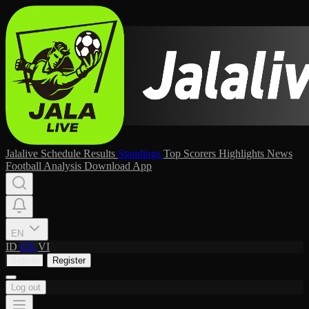
Jalalive
Schedule
Results
Standings
Top Scorers
Highlights
News
Football Analysis
Download App
EN
ID
EN
VI
Sign in
Register
Log out