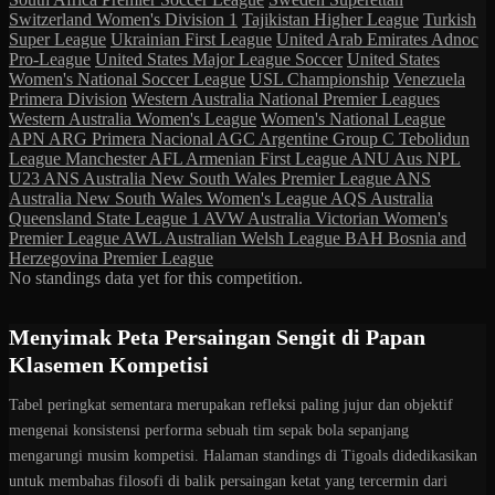
Switzerland Women's Division 1
Tajikistan Higher League
Turkish
Super League
Ukrainian First League
United Arab Emirates Adnoc
Pro-League
United States Major League Soccer
United States
Women's National Soccer League
USL Championship
Venezuela
Primera Division
Western Australia National Premier Leagues
Western Australia Women's League
Women's National League
APN
ARG Primera Nacional
AGC
Argentine Group C Tebolidun
League Manchester
AFL
Armenian First League
ANU
Aus NPL
U23
ANS
Australia New South Wales Premier League
ANS
Australia New South Wales Women's League
AQS
Australia
Queensland State League 1
AVW
Australia Victorian Women's
Premier League
AWL
Australian Welsh League
BAH
Bosnia and
Herzegovina Premier League
No standings data yet for this competition.
Menyimak Peta Persaingan Sengit di Papan
Klasemen Kompetisi
Tabel peringkat sementara merupakan refleksi paling jujur dan objektif
mengenai konsistensi performa sebuah tim sepak bola sepanjang
mengarungi musim kompetisi. Halaman standings di Tigoals didedikasikan
untuk membahas filosofi di balik persaingan ketat yang tercermin dari