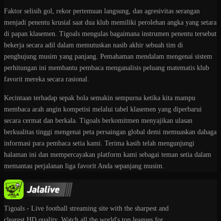
Faktor selisih gol, rekor pertemuan langsung, dan agresivitas serangan
menjadi penentu krusial saat dua klub memiliki perolehan angka yang setara
di papan klasemen. Tigoals mengulas bagaimana instrumen penentu tersebut
bekerja secara adil dalam memutuskan nasib akhir sebuah tim di
penghujung musim yang panjang. Pemahaman mendalam mengenai sistem
perhitungan ini membantu pembaca menganalisis peluang matematis klub
favorit mereka secara rasional.
Kecintaan terhadap sepak bola semakin sempurna ketika kita mampu
membaca arah angin kompetisi melalui tabel klasemen yang diperbarui
secara cermat dan berkala. Tigoals berkomitmen menyajikan ulasan
berkualitas tinggi mengenai peta persaingan global demi memuaskan dahaga
informasi para pembaca setia kami. Terima kasih telah mengunjungi
halaman ini dan mempercayakan platform kami sebagai teman setia dalam
memantau perjalanan liga favorit Anda sepanjang musim.
Tigoals - Live football streaming site with the sharpest and
clearest HD quality. Watch all the world's top leagues for