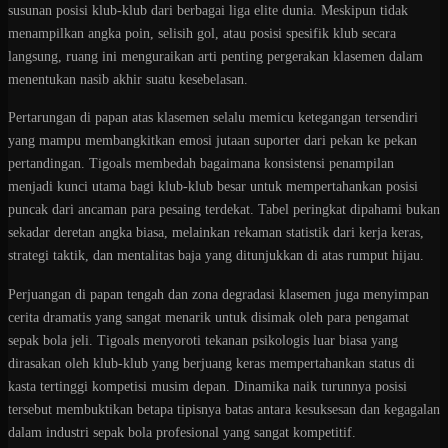
susunan posisi klub-klub dari berbagai liga elite dunia. Meskipun tidak
menampilkan angka poin, selisih gol, atau posisi spesifik klub secara
langsung, ruang ini menguraikan arti penting pergerakan klasemen dalam
menentukan nasib akhir suatu kesebelasan.
Pertarungan di papan atas klasemen selalu memicu ketegangan tersendiri
yang mampu membangkitkan emosi jutaan suporter dari pekan ke pekan
pertandingan. Tigoals membedah bagaimana konsistensi penampilan
menjadi kunci utama bagi klub-klub besar untuk mempertahankan posisi
puncak dari ancaman para pesaing terdekat. Tabel peringkat dipahami bukan
sekadar deretan angka biasa, melainkan rekaman statistik dari kerja keras,
strategi taktik, dan mentalitas baja yang ditunjukkan di atas rumput hijau.
Perjuangan di papan tengah dan zona degradasi klasemen juga menyimpan
cerita dramatis yang sangat menarik untuk disimak oleh para pengamat
sepak bola jeli. Tigoals menyoroti tekanan psikologis luar biasa yang
dirasakan oleh klub-klub yang berjuang keras mempertahankan status di
kasta tertinggi kompetisi musim depan. Dinamika naik turunnya posisi
tersebut membuktikan betapa tipisnya batas antara kesuksesan dan kegagalan
dalam industri sepak bola profesional yang sangat kompetitif.