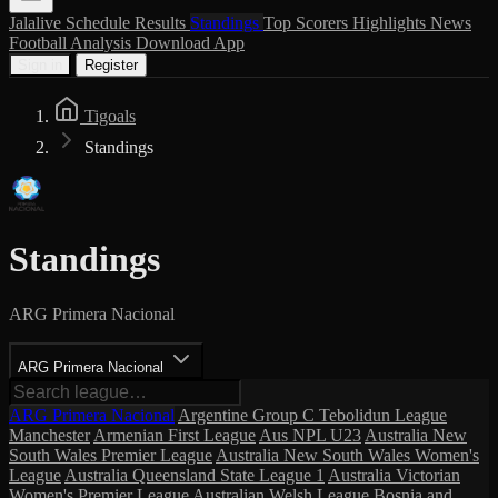
Jalalive
Schedule
Results
Standings
Top Scorers
Highlights
News
Football Analysis
Download App
Sign in
Register
Tigoals
Standings
Standings
ARG Primera Nacional
ARG Primera Nacional
ARG Primera Nacional
Argentine Group C Tebolidun League
Manchester
Armenian First League
Aus NPL U23
Australia New
South Wales Premier League
Australia New South Wales Women's
League
Australia Queensland State League 1
Australia Victorian
Women's Premier League
Australian Welsh League
Bosnia and