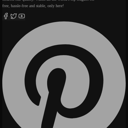
free, hassle-free and stable, only here!