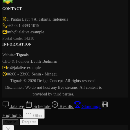
CONTACT
Jl Pantai Laut 4 A, Jakarta, Indonesia
+62 021 4393 1015
info@jalalive.example
Postal Code: 14210
INFORMATION
Website:
Tigoals
CEO & Founder:
Luthfi Budiman
cs@jalalive.example
06:00 - 23:00, Senin - Minggu
Tigoals © 2026 Design Concept. All rights reserved.
Disclaimer: We do not host any live streams. All content is
provided by third parties.
Jalalive
Schedule
Results
Standings
Highlights
Other
Sign in
Register