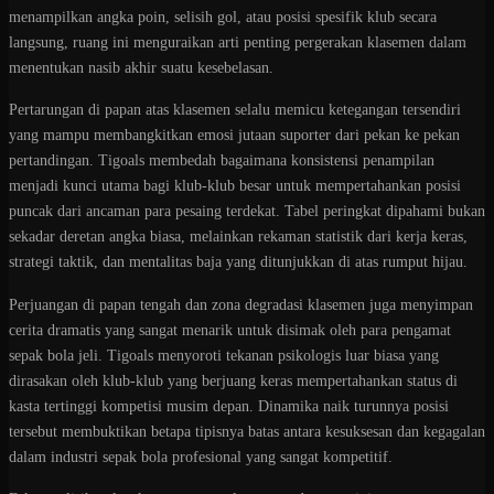
menampilkan angka poin, selisih gol, atau posisi spesifik klub secara
langsung, ruang ini menguraikan arti penting pergerakan klasemen dalam
menentukan nasib akhir suatu kesebelasan.
Pertarungan di papan atas klasemen selalu memicu ketegangan tersendiri
yang mampu membangkitkan emosi jutaan suporter dari pekan ke pekan
pertandingan. Tigoals membedah bagaimana konsistensi penampilan
menjadi kunci utama bagi klub-klub besar untuk mempertahankan posisi
puncak dari ancaman para pesaing terdekat. Tabel peringkat dipahami bukan
sekadar deretan angka biasa, melainkan rekaman statistik dari kerja keras,
strategi taktik, dan mentalitas baja yang ditunjukkan di atas rumput hijau.
Perjuangan di papan tengah dan zona degradasi klasemen juga menyimpan
cerita dramatis yang sangat menarik untuk disimak oleh para pengamat
sepak bola jeli. Tigoals menyoroti tekanan psikologis luar biasa yang
dirasakan oleh klub-klub yang berjuang keras mempertahankan status di
kasta tertinggi kompetisi musim depan. Dinamika naik turunnya posisi
tersebut membuktikan betapa tipisnya batas antara kesuksesan dan kegagalan
dalam industri sepak bola profesional yang sangat kompetitif.