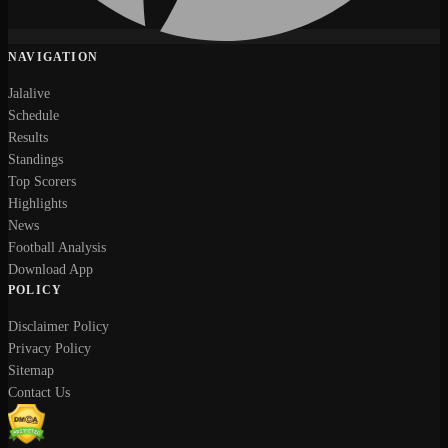
NAVIGATION
Jalalive
Schedule
Results
Standings
Top Scorers
Highlights
News
Football Analysis
Download App
POLICY
Disclaimer Policy
Privacy Policy
Sitemap
Contact Us