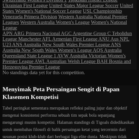
Ukrainian First League
United States Major League Soccer
United
States Women's National Soccer League
USL Championship
Venezuela Primera Division
Western Australia National Premier
Leagues
Western Australia Women's League
Women's National
League
APN
ARG Primera Nacional
AGC
Argentine Group C Tebolidun
League Manchester
AFL
Armenian First League
ANU
Aus NPL
U23
ANS
Australia New South Wales Premier League
ANS
Australia New South Wales Women's League
AQS
Australia
Queensland State League 1
AVW
Australia Victorian Women's
Premier League
AWL
Australian Welsh League
BAH
Bosnia and
Herzegovina Premier League
No standings data yet for this competition.
Menyimak Peta Persaingan Sengit di Papan
Klasemen Kompetisi
Tabel peringkat sementara merupakan refleksi paling jujur dan objektif
mengenai konsistensi performa sebuah tim sepak bola sepanjang
mengarungi musim kompetisi. Halaman standings di Tigoals didedikasikan
untuk membahas filosofi di balik persaingan ketat yang tercermin dari
susunan posisi klub-klub dari berbagai liga elite dunia. Meskipun tidak