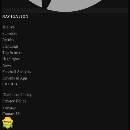
NAVIGATION
Jalalive
Schedule
Results
Standings
Top Scorers
Highlights
News
Football Analysis
Download App
POLICY
Disclaimer Policy
Privacy Policy
Sitemap
Contact Us