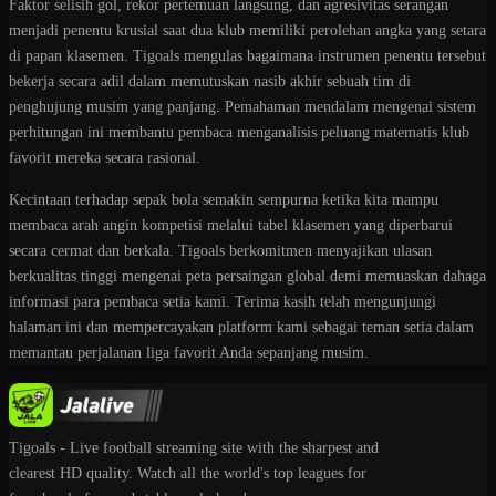
Faktor selisih gol, rekor pertemuan langsung, dan agresivitas serangan
menjadi penentu krusial saat dua klub memiliki perolehan angka yang setara
di papan klasemen. Tigoals mengulas bagaimana instrumen penentu tersebut
bekerja secara adil dalam memutuskan nasib akhir sebuah tim di
penghujung musim yang panjang. Pemahaman mendalam mengenai sistem
perhitungan ini membantu pembaca menganalisis peluang matematis klub
favorit mereka secara rasional.
Kecintaan terhadap sepak bola semakin sempurna ketika kita mampu
membaca arah angin kompetisi melalui tabel klasemen yang diperbarui
secara cermat dan berkala. Tigoals berkomitmen menyajikan ulasan
berkualitas tinggi mengenai peta persaingan global demi memuaskan dahaga
informasi para pembaca setia kami. Terima kasih telah mengunjungi
halaman ini dan mempercayakan platform kami sebagai teman setia dalam
memantau perjalanan liga favorit Anda sepanjang musim.
Tigoals - Live football streaming site with the sharpest and
clearest HD quality. Watch all the world's top leagues for