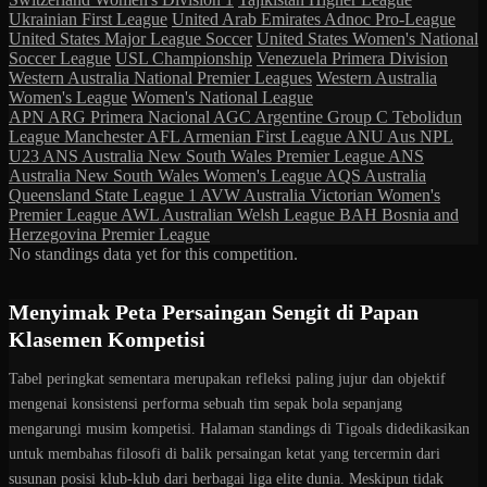
Ukrainian First League
United Arab Emirates Adnoc Pro-League
United States Major League Soccer
United States Women's National
Soccer League
USL Championship
Venezuela Primera Division
Western Australia National Premier Leagues
Western Australia
Women's League
Women's National League
APN
ARG Primera Nacional
AGC
Argentine Group C Tebolidun
League Manchester
AFL
Armenian First League
ANU
Aus NPL
U23
ANS
Australia New South Wales Premier League
ANS
Australia New South Wales Women's League
AQS
Australia
Queensland State League 1
AVW
Australia Victorian Women's
Premier League
AWL
Australian Welsh League
BAH
Bosnia and
Herzegovina Premier League
No standings data yet for this competition.
Menyimak Peta Persaingan Sengit di Papan
Klasemen Kompetisi
Tabel peringkat sementara merupakan refleksi paling jujur dan objektif
mengenai konsistensi performa sebuah tim sepak bola sepanjang
mengarungi musim kompetisi. Halaman standings di Tigoals didedikasikan
untuk membahas filosofi di balik persaingan ketat yang tercermin dari
susunan posisi klub-klub dari berbagai liga elite dunia. Meskipun tidak