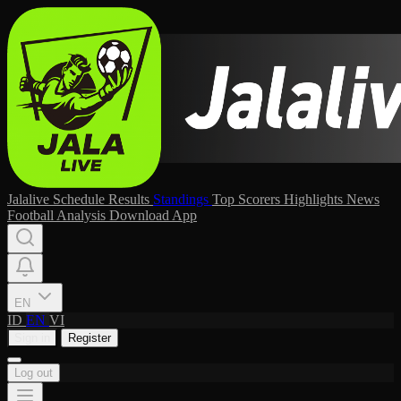
Jalalive
Schedule
Results
Standings
Top Scorers
Highlights
News
Football Analysis
Download App
EN
ID
EN
VI
Sign in
Register
Log out