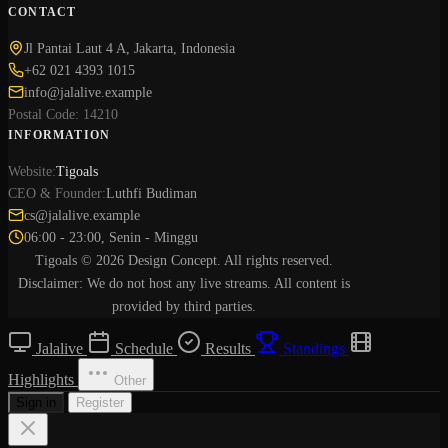
CONTACT
Jl Pantai Laut 4 A, Jakarta, Indonesia
+62 021 4393 1015
info@jalalive.example
Postal Code: 14210
INFORMATION
Website:
Tigoals
CEO & Founder:
Luthfi Budiman
cs@jalalive.example
06:00 - 23:00, Senin - Minggu
Tigoals © 2026 Design Concept. All rights reserved.
Disclaimer: We do not host any live streams. All content is
provided by third parties.
Jalalive
Schedule
Results
Standings
Highlights
Other
Sign in
Register