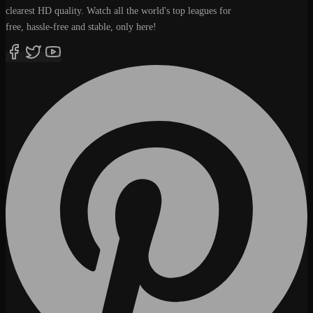
clearest HD quality. Watch all the world's top leagues for
free, hassle-free and stable, only here!