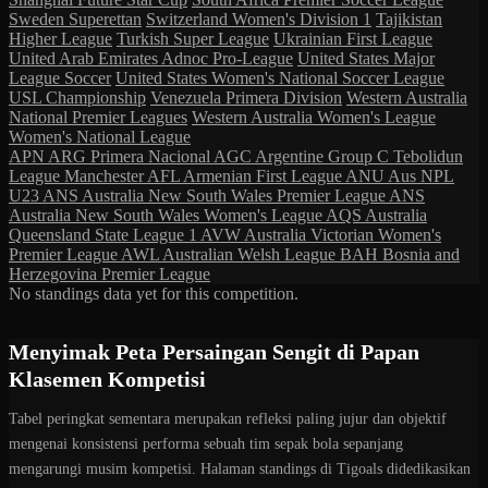
Sweden Superettan
Switzerland Women's Division 1
Tajikistan
Higher League
Turkish Super League
Ukrainian First League
United Arab Emirates Adnoc Pro-League
United States Major
League Soccer
United States Women's National Soccer League
USL Championship
Venezuela Primera Division
Western Australia
National Premier Leagues
Western Australia Women's League
Women's National League
APN
ARG Primera Nacional
AGC
Argentine Group C Tebolidun
League Manchester
AFL
Armenian First League
ANU
Aus NPL
U23
ANS
Australia New South Wales Premier League
ANS
Australia New South Wales Women's League
AQS
Australia
Queensland State League 1
AVW
Australia Victorian Women's
Premier League
AWL
Australian Welsh League
BAH
Bosnia and
Herzegovina Premier League
No standings data yet for this competition.
Menyimak Peta Persaingan Sengit di Papan
Klasemen Kompetisi
Tabel peringkat sementara merupakan refleksi paling jujur dan objektif
mengenai konsistensi performa sebuah tim sepak bola sepanjang
mengarungi musim kompetisi. Halaman standings di Tigoals didedikasikan