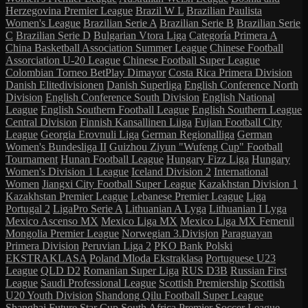
Herzegovina Premier League
Brazil W L
Brazilian Paulista
Women's League
Brazilian Serie A
Brazilian Serie B
Brazilian Serie
C
Brazilian Serie D
Bulgarian Vtora Liga
Categoría Primera A
China Basketball Association Summer League
Chinese Football
Assorciation U-20 League
Chinese Football Super League
Colombian Torneo BetPlay Dimayor
Costa Rica Primera Division
Danish Elitedivisionen
Danish Superliga
English Conference North
Division
English Conference South Division
English National
League
English Southern Football League
English Southern League
Central Division
Finnish Kansallinen Liiga
Fujian Football City
League
Georgia Erovnuli Liga
German Regionalliga
German
Women's Bundesliga II
Guizhou Ziyun "Wufeng Cup" Football
Tournament
Hunan Football League
Hungary Fizz Liga
Hungary
Women's Division 1 League
Iceland Division 2
International
Women
Jiangxi City Football Super League
Kazakhstan Division 1
Kazakhstan Premier League
Lebanese Premier League
Liga
Portugal 2
LigaPro Serie A
Lithuanian A Lyga
Lithuanian I Lyga
Mexico Ascenso MX
Mexico Liga MX
Mexico Liga MX Femenil
Mongolia Premier League
Norwegian 3.Divisjon
Paraguayan
Primera Division
Peruvian Liga 2
PKO Bank Polski
EKSTRAKLASA
Poland Mloda Ekstraklasa
Portuguese U23
League
QLD D2
Romanian Super Liga
RUS D3B
Russian First
League
Saudi Professional League
Scottish Premiership
Scottish
U20 Youth Division
Shandong Qilu Football Super League
Shanghai Future Star Cup
South Africa Premier Soccer League