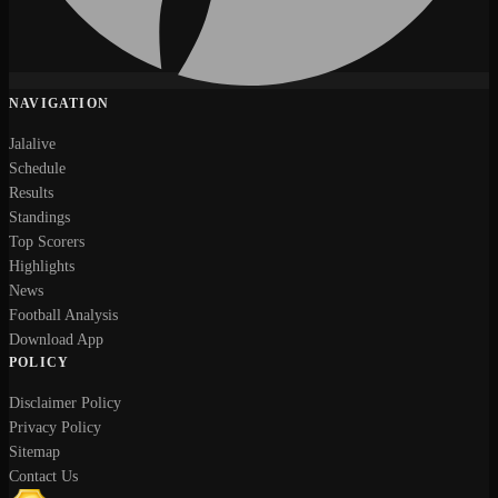
NAVIGATION
Jalalive
Schedule
Results
Standings
Top Scorers
Highlights
News
Football Analysis
Download App
POLICY
Disclaimer Policy
Privacy Policy
Sitemap
Contact Us