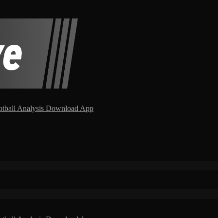
otball Analysis
Download App