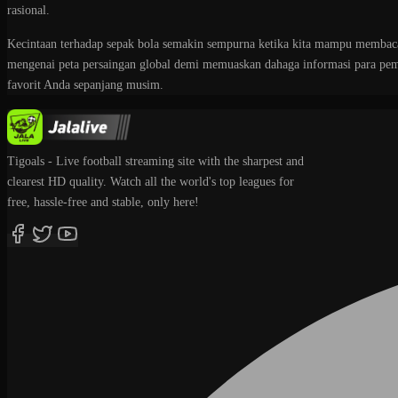
rasional.
Kecintaan terhadap sepak bola semakin sempurna ketika kita mampu membaca a
mengenai peta persaingan global demi memuaskan dahaga informasi para pem
favorit Anda sepanjang musim.
Tigoals - Live football streaming site with the sharpest and
clearest HD quality. Watch all the world's top leagues for
free, hassle-free and stable, only here!