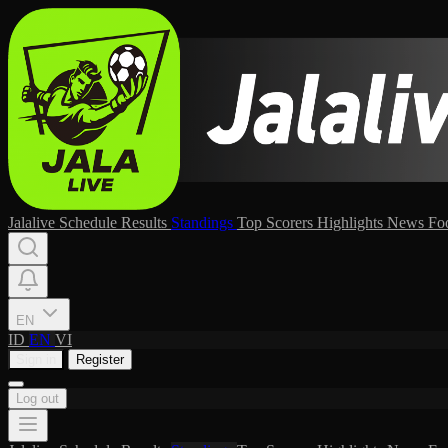
Jalalive
Schedule
Results
Standings
Top Scorers
Highlights
News
Fo
EN
ID
EN
VI
Sign in
Register
Log out