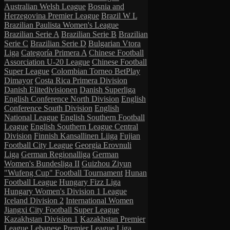
Australian Welsh League
Bosnia and
Herzegovina Premier League
Brazil W L
Brazilian Paulista Women's League
Brazilian Serie A
Brazilian Serie B
Brazilian
Serie C
Brazilian Serie D
Bulgarian Vtora
Liga
Categoría Primera A
Chinese Football
Assorciation U-20 League
Chinese Football
Super League
Colombian Torneo BetPlay
Dimayor
Costa Rica Primera Division
Danish Elitedivisionen
Danish Superliga
English Conference North Division
English
Conference South Division
English
National League
English Southern Football
League
English Southern League Central
Division
Finnish Kansallinen Liiga
Fujian
Football City League
Georgia Erovnuli
Liga
German Regionalliga
German
Women's Bundesliga II
Guizhou Ziyun
"Wufeng Cup" Football Tournament
Hunan
Football League
Hungary Fizz Liga
Hungary Women's Division 1 League
Iceland Division 2
International Women
Jiangxi City Football Super League
Kazakhstan Division 1
Kazakhstan Premier
League
Lebanese Premier League
Liga