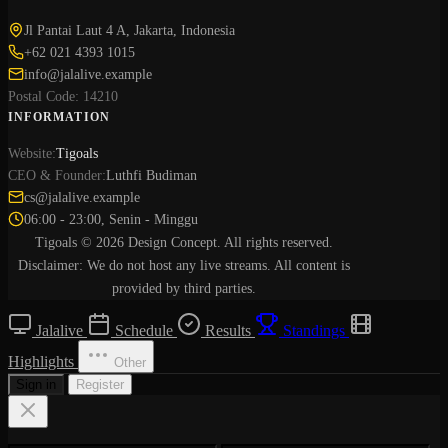
Jl Pantai Laut 4 A, Jakarta, Indonesia
+62 021 4393 1015
info@jalalive.example
Postal Code: 14210
INFORMATION
Website:
Tigoals
CEO & Founder:
Luthfi Budiman
cs@jalalive.example
06:00 - 23:00, Senin - Minggu
Tigoals © 2026 Design Concept. All rights reserved.
Disclaimer: We do not host any live streams. All content is
provided by third parties.
Jalalive
Schedule
Results
Standings
Highlights
Other
Sign in
Register