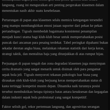
langsung, ruang ini menguraikan arti penting pergerakan klasemen dalam
menentukan nasib akhir suatu kesebelasan.
Pertarungan di papan atas klasemen selalu memicu ketegangan tersendiri
yang mampu membangkitkan emosi jutaan suporter dari pekan ke pekan
pertandingan. Tigoals membedah bagaimana konsistensi penampilan
menjadi kunci utama bagi klub-klub besar untuk mempertahankan posisi
puncak dari ancaman para pesaing terdekat. Tabel peringkat dipahami bukan
sekadar deretan angka biasa, melainkan rekaman statistik dari kerja keras,
strategi taktik, dan mentalitas baja yang ditunjukkan di atas rumput hijau.
Perjuangan di papan tengah dan zona degradasi klasemen juga menyimpan
cerita dramatis yang sangat menarik untuk disimak oleh para pengamat
sepak bola jeli. Tigoals menyoroti tekanan psikologis luar biasa yang
dirasakan oleh klub-klub yang berjuang keras mempertahankan status di
kasta tertinggi kompetisi musim depan. Dinamika naik turunnya posisi
tersebut membuktikan betapa tipisnya batas antara kesuksesan dan kegagalan
dalam industri sepak bola profesional yang sangat kompetitif.
Faktor selisih gol, rekor pertemuan langsung, dan agresivitas serangan