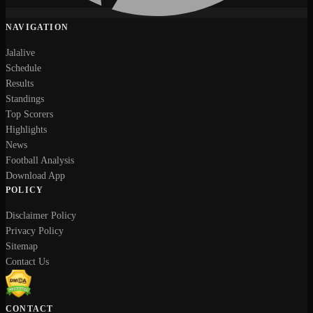
NAVIGATION
Jalalive
Schedule
Results
Standings
Top Scorers
Highlights
News
Football Analysis
Download App
POLICY
Disclaimer Policy
Privacy Policy
Sitemap
Contact Us
CONTACT