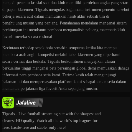
menjadi penentu krusial saat dua klub memiliki perolehan angka yang setara
di papan klasemen. Tigoals mengulas bagaimana instrumen penentu tersebut
bekerja secara adil dalam memutuskan nasib akhir sebuah tim di
penghujung musim yang panjang. Pemahaman mendalam mengenai sistem
perhitungan ini membantu pembaca menganalisis peluang matematis klub
favorit mereka secara rasional.
Kecintaan terhadap sepak bola semakin sempurna ketika kita mampu
membaca arah angin kompetisi melalui tabel klasemen yang diperbarui
secara cermat dan berkala. Tigoals berkomitmen menyajikan ulasan
berkualitas tinggi mengenai peta persaingan global demi memuaskan dahaga
informasi para pembaca setia kami. Terima kasih telah mengunjungi
halaman ini dan mempercayakan platform kami sebagai teman setia dalam
memantau perjalanan liga favorit Anda sepanjang musim.
Tigoals - Live football streaming site with the sharpest and
clearest HD quality. Watch all the world's top leagues for
free, hassle-free and stable, only here!