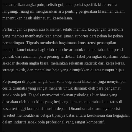
menampilkan angka poin, selisih gol, atau posisi spesifik klub secara
langsung, ruang ini menguraikan arti penting pergerakan klasemen dalam
menentukan nasib akhir suatu kesebelasan.
Pertarungan di papan atas klasemen selalu memicu ketegangan tersendiri
yang mampu membangkitkan emosi jutaan suporter dari pekan ke pekan
pertandingan. Tigoals membedah bagaimana konsistensi penampilan
menjadi kunci utama bagi klub-klub besar untuk mempertahankan posisi
puncak dari ancaman para pesaing terdekat. Tabel peringkat dipahami bukan
sekadar deretan angka biasa, melainkan rekaman statistik dari kerja keras,
strategi taktik, dan mentalitas baja yang ditunjukkan di atas rumput hijau.
Perjuangan di papan tengah dan zona degradasi klasemen juga menyimpan
cerita dramatis yang sangat menarik untuk disimak oleh para pengamat
sepak bola jeli. Tigoals menyoroti tekanan psikologis luar biasa yang
dirasakan oleh klub-klub yang berjuang keras mempertahankan status di
kasta tertinggi kompetisi musim depan. Dinamika naik turunnya posisi
tersebut membuktikan betapa tipisnya batas antara kesuksesan dan kegagalan
dalam industri sepak bola profesional yang sangat kompetitif.