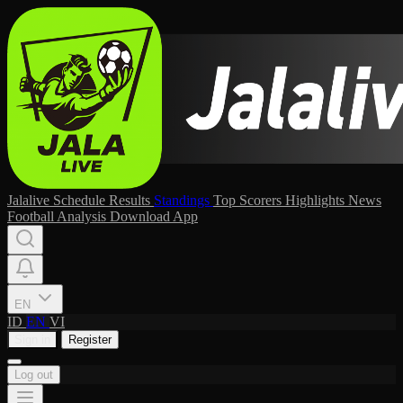
Jalalive
Schedule
Results
Standings
Top Scorers
Highlights
News
Football Analysis
Download App
EN
ID
EN
VI
Sign in
Register
Log out