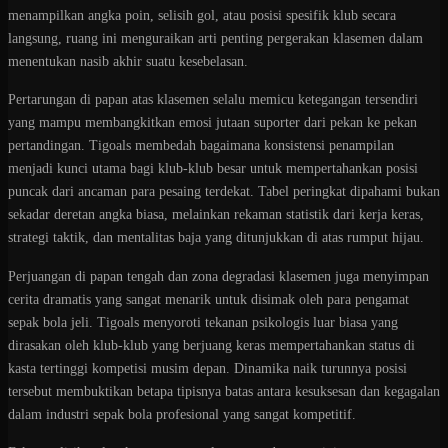
menampilkan angka poin, selisih gol, atau posisi spesifik klub secara
langsung, ruang ini menguraikan arti penting pergerakan klasemen dalam
menentukan nasib akhir suatu kesebelasan.
Pertarungan di papan atas klasemen selalu memicu ketegangan tersendiri
yang mampu membangkitkan emosi jutaan suporter dari pekan ke pekan
pertandingan. Tigoals membedah bagaimana konsistensi penampilan
menjadi kunci utama bagi klub-klub besar untuk mempertahankan posisi
puncak dari ancaman para pesaing terdekat. Tabel peringkat dipahami bukan
sekadar deretan angka biasa, melainkan rekaman statistik dari kerja keras,
strategi taktik, dan mentalitas baja yang ditunjukkan di atas rumput hijau.
Perjuangan di papan tengah dan zona degradasi klasemen juga menyimpan
cerita dramatis yang sangat menarik untuk disimak oleh para pengamat
sepak bola jeli. Tigoals menyoroti tekanan psikologis luar biasa yang
dirasakan oleh klub-klub yang berjuang keras mempertahankan status di
kasta tertinggi kompetisi musim depan. Dinamika naik turunnya posisi
tersebut membuktikan betapa tipisnya batas antara kesuksesan dan kegagalan
dalam industri sepak bola profesional yang sangat kompetitif.