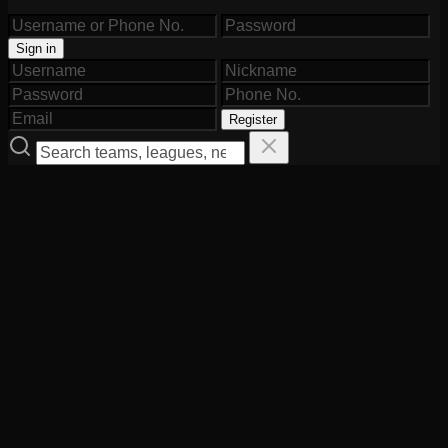
Sign in
Register