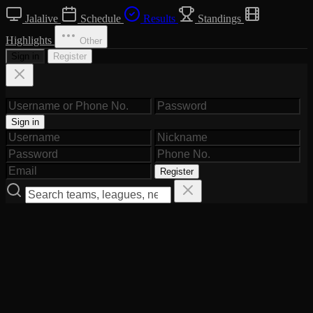
Jalalive
Schedule
Results
Standings
Highlights
Other
Sign in
Register
Sign in
Register