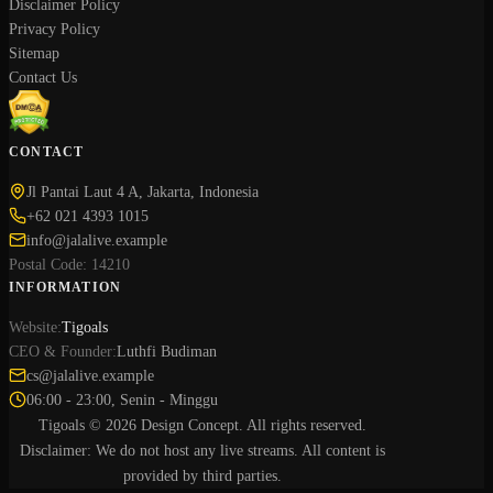
Disclaimer Policy
Privacy Policy
Sitemap
Contact Us
CONTACT
Jl Pantai Laut 4 A, Jakarta, Indonesia
+62 021 4393 1015
info@jalalive.example
Postal Code: 14210
INFORMATION
Website:
Tigoals
CEO & Founder:
Luthfi Budiman
cs@jalalive.example
06:00 - 23:00, Senin - Minggu
Tigoals © 2026 Design Concept. All rights reserved.
Disclaimer: We do not host any live streams. All content is
provided by third parties.