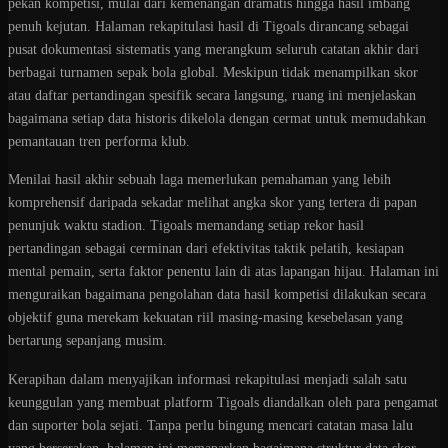
pekan kompetisi, mulai dari kemenangan dramatis hingga hasil imbang
penuh kejutan. Halaman rekapitulasi hasil di Tigoals dirancang sebagai
pusat dokumentasi sistematis yang merangkum seluruh catatan akhir dari
berbagai turnamen sepak bola global. Meskipun tidak menampilkan skor
atau daftar pertandingan spesifik secara langsung, ruang ini menjelaskan
bagaimana setiap data historis dikelola dengan cermat untuk memudahkan
pemantauan tren performa klub.
Menilai hasil akhir sebuah laga memerlukan pemahaman yang lebih
komprehensif daripada sekadar melihat angka skor yang tertera di papan
penunjuk waktu stadion. Tigoals memandang setiap rekor hasil
pertandingan sebagai cerminan dari efektivitas taktik pelatih, kesiapan
mental pemain, serta faktor penentu lain di atas lapangan hijau. Halaman ini
menguraikan bagaimana pengolahan data hasil kompetisi dilakukan secara
objektif guna merekam kekuatan riil masing-masing kesebelasan yang
bertarung sepanjang musim.
Kerapihan dalam menyajikan informasi rekapitulasi menjadi salah satu
keunggulan yang membuat platform Tigoals diandalkan oleh para pengamat
dan suporter bola sejati. Tanpa perlu bingung mencari catatan masa lalu