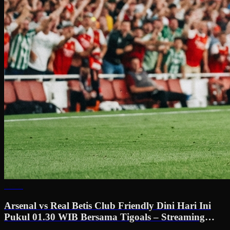
News
Arsenal vs Real Betis Club Friendly Dini Hari Ini
Pukul 01.30 WIB Bersama Tigoals – Streaming
Laga Persahabatan yang Dinanti