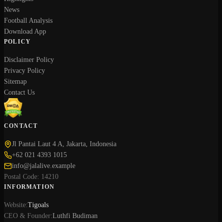
News
Football Analysis
Download App
POLICY
Disclaimer Policy
Privacy Policy
Sitemap
Contact Us
CONTACT
Jl Pantai Laut 4 A, Jakarta, Indonesia
+62 021 4393 1015
info@jalalive.example
Postal Code: 14210
INFORMATION
Website:
Tigoals
CEO & Founder:
Luthfi Budiman