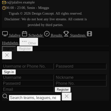
cs@jalalive.example
06:00 - 23:00, Senin - Minggu
Tigoals © 2026 Design Concept. All rights reserved.
Disclaimer: We do not host any live streams. All content is
provided by third parties.
Jalalive
Schedule
Results
Standings
Highlights
Other
Sign in
Register
Sign in
Register