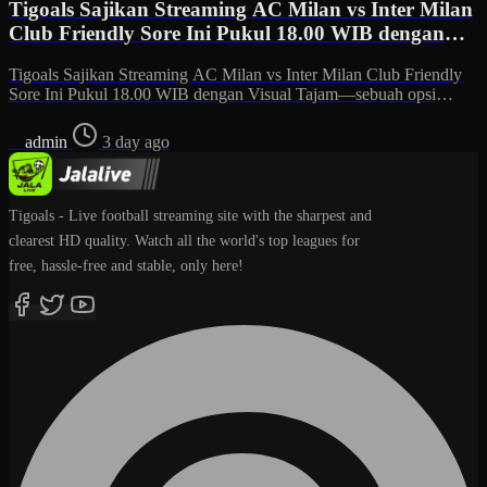
Tigoals Sajikan Streaming AC Milan vs Inter Milan
Club Friendly Sore Ini Pukul 18.00 WIB dengan
Visual Tajam – Nonton Lebih Puas
Tigoals Sajikan Streaming AC Milan vs Inter Milan Club Friendly
Sore Ini Pukul 18.00 WIB dengan Visual Tajam—sebuah opsi
menarik untuk penggemar yang ingin menikmati laga…
A
admin
3 day ago
Tigoals - Live football streaming site with the sharpest and
clearest HD quality. Watch all the world's top leagues for
free, hassle-free and stable, only here!