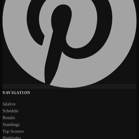
NAVIGATION
Jalalive
Schedule
Results
Standings
Top Scorers
Highlights