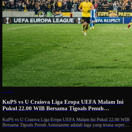
News
KuPS vs U Craiova Liga Eropa UEFA Malam Ini
Pukul 22.00 WIB Bersama Tigoals Penuh
Antusiasme
KuPS vs U Craiova Liga Eropa UEFA Malam Ini Pukul 22.00 WIB
Bersama Tigoals Penuh Antusiasme adalah laga yang terasa seperti
“pemantik” untuk pecinta sepak bola…