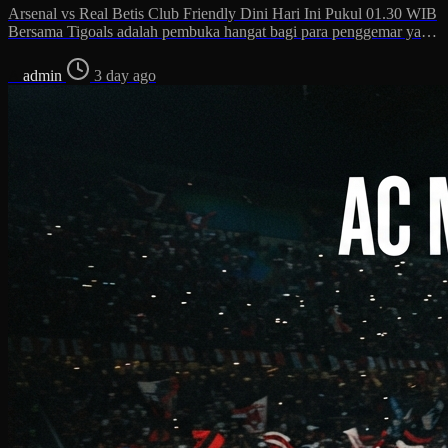
Arsenal vs Real Betis Club Friendly Dini Hari Ini Pukul 01.30 WIB
Bersama Tigoals adalah pembuka hangat bagi para penggemar yang
menanti uji coba dini hari.…
A
admin
3 day ago